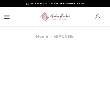
SPEDIZIONE GRATUITA PER ORDINI SUPERIORI A €300
Home
GIACCHE