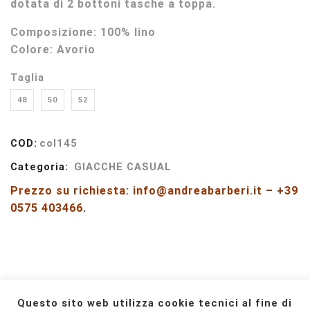
dotata di 2 bottoni tasche a toppa.
Composizione
: 100% lino
Colore
: Avorio
Taglia
48
50
52
COD:
col145
Categoria:
GIACCHE CASUAL
Prezzo su richiesta: info@andreabarberi.it – +39
0575 403466
.
Questo sito web utilizza cookie tecnici al fine di