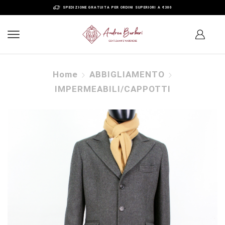
SPEDIZIONE GRATUITA PER ORDINI SUPERIORI A €300
Home
ABBIGLIAMENTO
IMPERMEABILI/CAPPOTTI